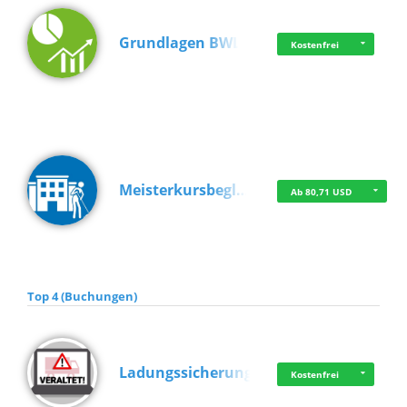
Grundlagen BWL
Kostenfrei
Meisterkursbegl…
Ab 80,71 USD
Top 4 (Buchungen)
Ladungssicherung
Kostenfrei