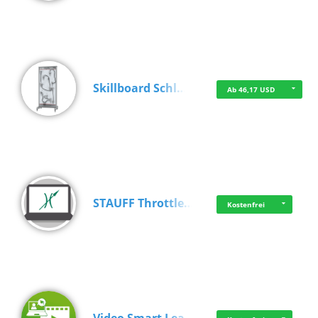
Skillboard Schl…
Ab 46,17 USD
STAUFF Throttle…
Kostenfrei