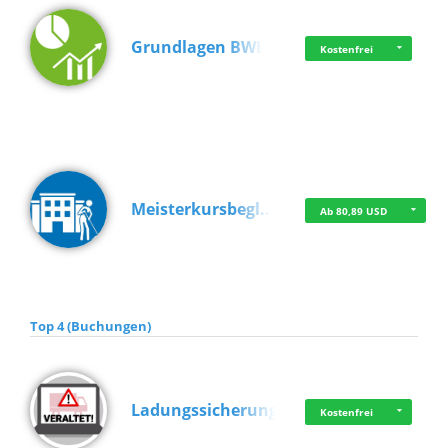
Grundlagen BWL
Kostenfrei
Meisterkursbegl…
Ab 80,89 USD
Top 4 (Buchungen)
Ladungssicherung
Kostenfrei