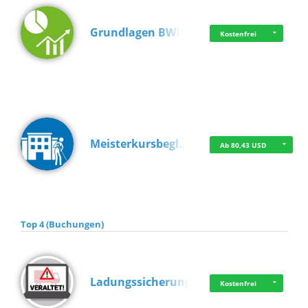
Grundlagen BWL
Kostenfrei
Meisterkursbegl…
Ab 80,43 USD
Top 4 (Buchungen)
Ladungssicherung
Kostenfrei