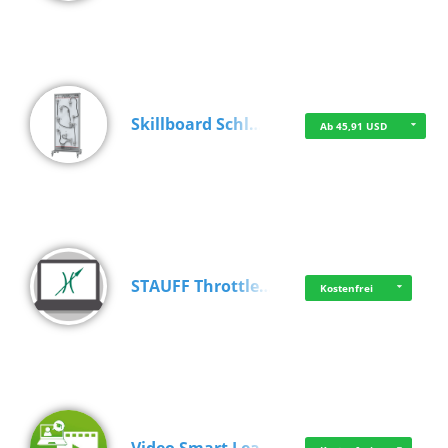
Skillboard Schl…
Ab 45,91 USD
STAUFF Throttle…
Kostenfrei