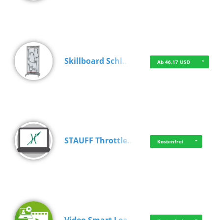
Skillboard Schl…
Ab 46,17 USD
STAUFF Throttle…
Kostenfrei