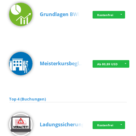
Grundlagen BWL
Kostenfrei
Meisterkursbegl…
Ab 80,89 USD
Top 4 (Buchungen)
Ladungssicherung
Kostenfrei