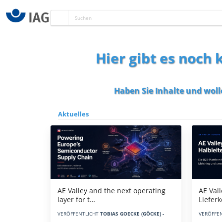
Hier gibt es noch
Haben Sie Inhalte und woll
Aktuelles
AE Vall
AE Valley and the next operating
Liefer
layer for t…
VERÖFFE
VERÖFFENTLICHT
TOBIAS GOECKE (GÖCKE) -