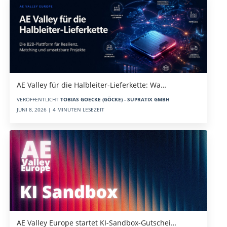
AE Valley für die Halbleiter-Lieferkette: Wa…
VERÖFFENTLICHT
TOBIAS GOECKE (GÖCKE) - SUPRATIX GMBH
JUNI 8, 2026 | 4 MINUTEN LESEZEIT
AE Valley Europe startet KI-Sandbox-Gutschei…