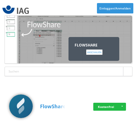
Einloggen/Anmelden
FLOWSHARE
ANSCHAUEN
FlowShare
Kostenfrei