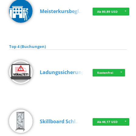
Meisterkursbegl…
Ab 80,89 USD
Top 4 (Buchungen)
Ladungssicherung
Kostenfrei
Skillboard Schl…
Ab 46,17 USD