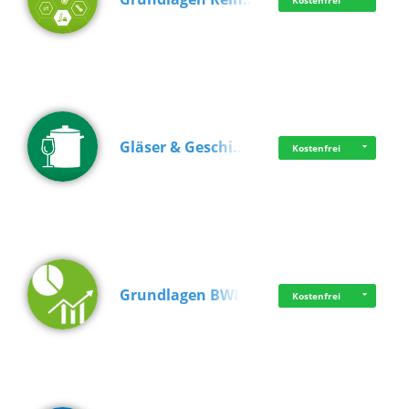
Kostenfrei
Gläser & Geschi…
Kostenfrei
Grundlagen BWL
Kostenfrei