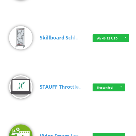
Skillboard Schl…
Ab 46,12 USD
STAUFF Throttle…
Kostenfrei