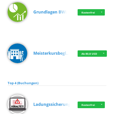
Grundlagen BWL
Kostenfrei
Meisterkursbegl…
Ab 80,8 USD
Top 4 (Buchungen)
Ladungssicherung
Kostenfrei