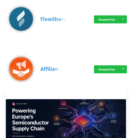
FlowShare
Kostenfrei
Affiliate
Kostenfrei
Aktuelles