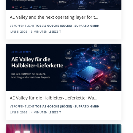
AE Valley and the next operating layer for t…
VERÖFFENTLICHT
TOBIAS GOECKE (GÖCKE) - SUPRATIX GMBH
JUNI 8, 2026 | 3 MINUTEN LESEZEIT
AE Valley für die Halbleiter-Lieferkette: Wa…
VERÖFFENTLICHT
TOBIAS GOECKE (GÖCKE) - SUPRATIX GMBH
JUNI 8, 2026 | 4 MINUTEN LESEZEIT