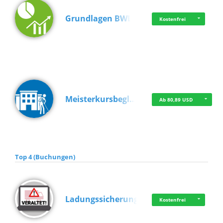
Grundlagen BWL
Kostenfrei
Meisterkursbegl…
Ab 80,89 USD
Top 4 (Buchungen)
Ladungssicherung
Kostenfrei