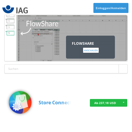
Einloggen/Anmelden
FLOWSHARE
ANSCHAUEN
Store Connect
Ab 237,18 USD