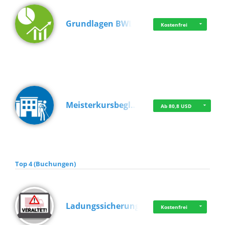
Grundlagen BWL
Kostenfrei
Meisterkursbegl…
Ab 80,8 USD
Top 4 (Buchungen)
Ladungssicherung
Kostenfrei