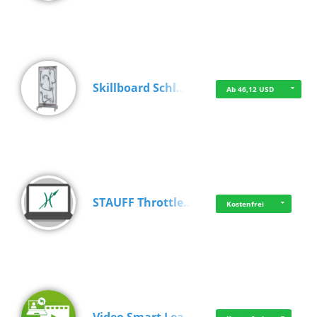
Skillboard Schl…
Ab 46,12 USD
STAUFF Throttle…
Kostenfrei