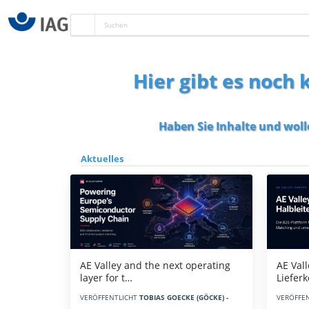
Hier gibt es noch
Haben Sie Inhalte und woll
Aktuelles
AE Vall
AE Valley and the next operating
Liefer
layer for t…
VERÖFFE
VERÖFFENTLICHT
TOBIAS GOECKE (GÖCKE) -