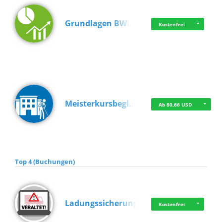
Grundlagen BWL
Kostenfrei
Meisterkursbegl…
Ab 80,66 USD
Top 4 (Buchungen)
Ladungssicherung
Kostenfrei