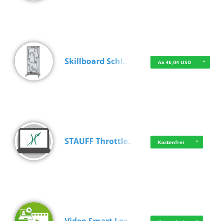
Skillboard Schl…
Ab 46,04 USD
STAUFF Throttle…
Kostenfrei