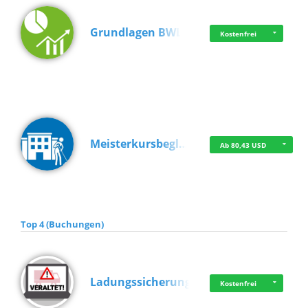
Grundlagen BWL
Kostenfrei
Meisterkursbegl…
Ab 80,43 USD
Top 4 (Buchungen)
Ladungssicherung
Kostenfrei