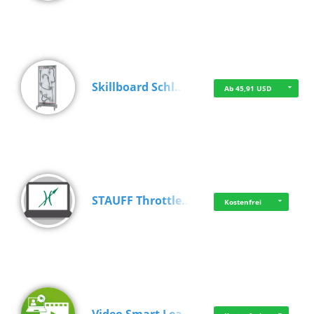
Skillboard Schl…
Ab 45,91 USD
STAUFF Throttle…
Kostenfrei