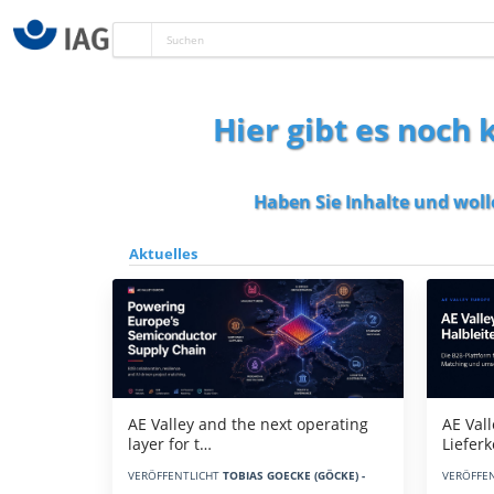
Hier gibt es noch
Haben Sie Inhalte und woll
Aktuelles
AE Vall
AE Valley and the next operating
Liefer
layer for t…
VERÖFFE
VERÖFFENTLICHT
TOBIAS GOECKE (GÖCKE) -