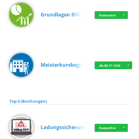
Grundlagen BWL
Kostenfrei
Meisterkursbegl…
Ab 80,71 USD
Top 4 (Buchungen)
Ladungssicherung
Kostenfrei