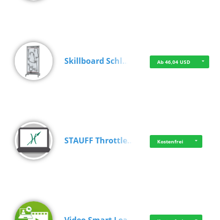
Skillboard Schl…
Ab 46,04 USD
STAUFF Throttle…
Kostenfrei