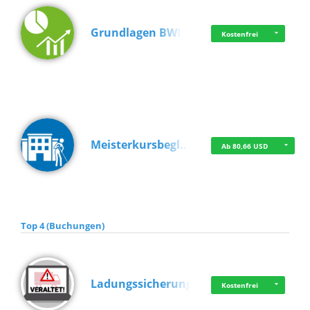
Grundlagen BWL
Kostenfrei
Meisterkursbegl…
Ab 80,66 USD
Top 4 (Buchungen)
Ladungssicherung
Kostenfrei