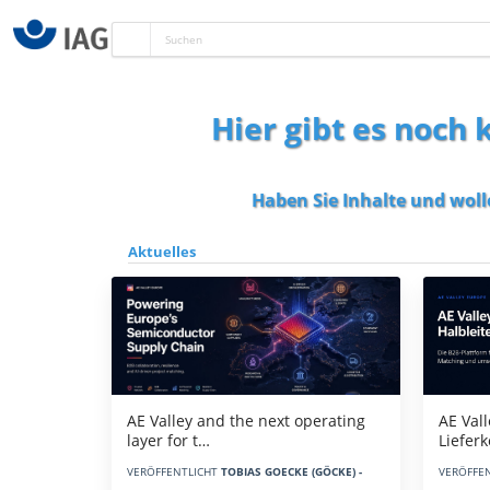
Hier gibt es noch
Haben Sie Inhalte und woll
Aktuelles
AE Vall
AE Valley and the next operating
Liefer
layer for t…
VERÖFFE
VERÖFFENTLICHT
TOBIAS GOECKE (GÖCKE) -