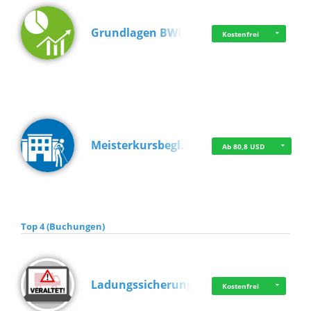
Grundlagen BWL
Kostenfrei
Meisterkursbegl…
Ab 80,8 USD
Top 4 (Buchungen)
Ladungssicherung
Kostenfrei