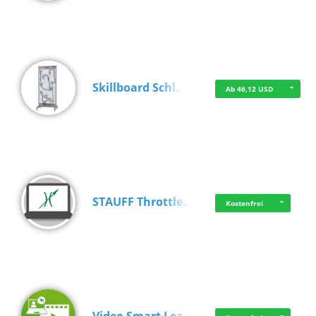
Skillboard Schl…
Ab 46,12 USD
STAUFF Throttle…
Kostenfrei