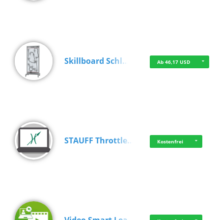
Skillboard Schl…
Ab 46,17 USD
STAUFF Throttle…
Kostenfrei