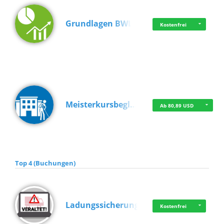
Grundlagen BWL
Kostenfrei
Meisterkursbegl…
Ab 80,89 USD
Top 4 (Buchungen)
Ladungssicherung
Kostenfrei