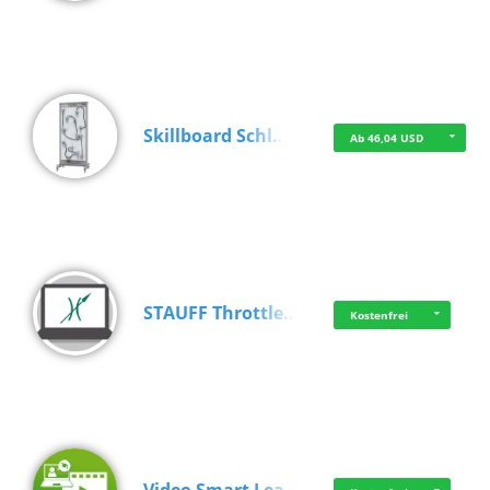
Skillboard Schl…
Ab 46,04 USD
STAUFF Throttle…
Kostenfrei