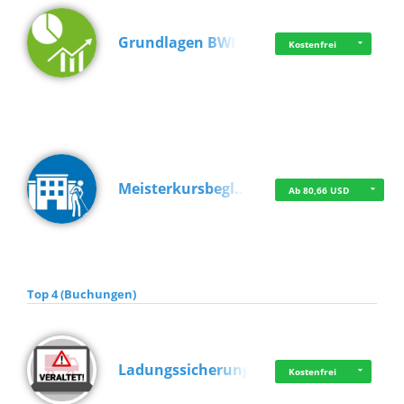
Grundlagen BWL
Kostenfrei
Meisterkursbegl…
Ab 80,66 USD
Top 4 (Buchungen)
Ladungssicherung
Kostenfrei