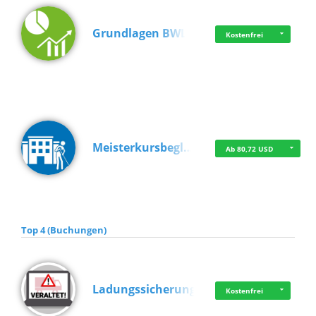
Grundlagen BWL
Kostenfrei
Meisterkursbegl…
Ab 80,72 USD
Top 4 (Buchungen)
Ladungssicherung
Kostenfrei