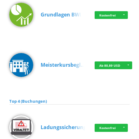
Grundlagen BWL
Kostenfrei
Meisterkursbegl…
Ab 80,89 USD
Top 4 (Buchungen)
Ladungssicherung
Kostenfrei