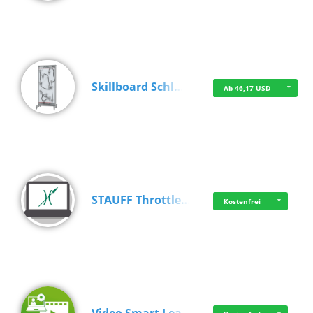
Skillboard Schl…
Ab 46,17 USD
STAUFF Throttle…
Kostenfrei