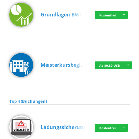
Grundlagen BWL
Kostenfrei
Meisterkursbegl…
Ab 80,89 USD
Top 4 (Buchungen)
Ladungssicherung
Kostenfrei