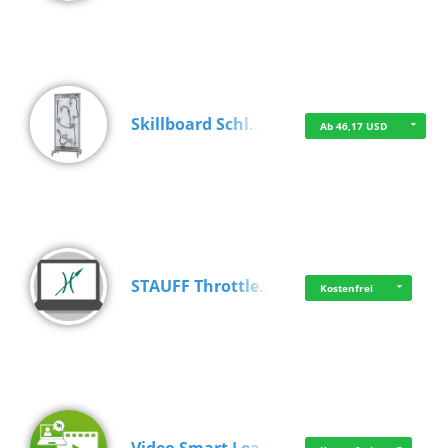
Skillboard Schl…
Ab 46,17 USD
STAUFF Throttle…
Kostenfrei