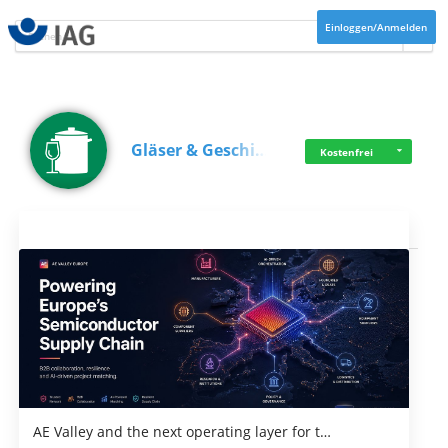
Einloggen/Anmelden
Gläser & Geschi…
Kostenfrei
Aktuelles
AE Valley and the next operating layer for t…