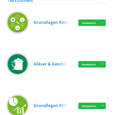
Top 4 (Lernzeit)
Grundlagen Rein…
Kostenfrei
Gläser & Geschi…
Kostenfrei
Grundlagen BWL
Kostenfrei