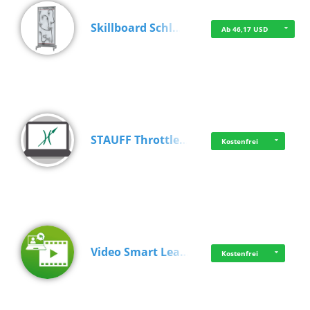
Skillboard Schl…
Ab 46,17 USD
STAUFF Throttle…
Kostenfrei
Video Smart Lea…
Kostenfrei