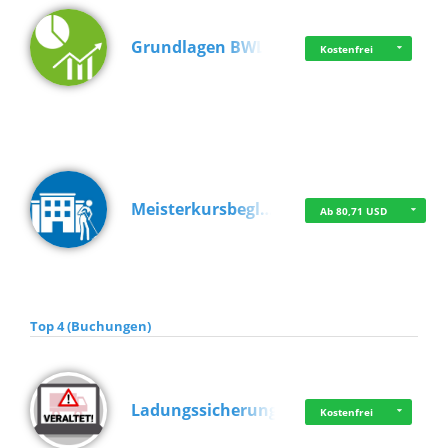
Grundlagen BWL
Kostenfrei
Meisterkursbegl…
Ab 80,71 USD
Top 4 (Buchungen)
Ladungssicherung
Kostenfrei