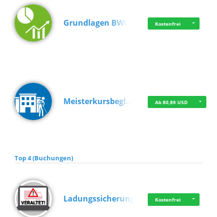
Grundlagen BWL
Kostenfrei
Meisterkursbegl…
Ab 80,89 USD
Top 4 (Buchungen)
Ladungssicherung
Kostenfrei