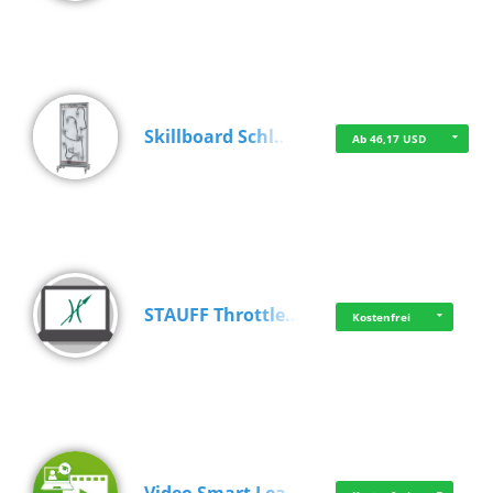
Skillboard Schl…
Ab 46,17 USD
STAUFF Throttle…
Kostenfrei