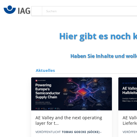
Hier gibt es noch
Haben Sie Inhalte und woll
Aktuelles
AE Vall
AE Valley and the next operating
Liefer
layer for t…
VERÖFFE
VERÖFFENTLICHT
TOBIAS GOECKE (GÖCKE) -