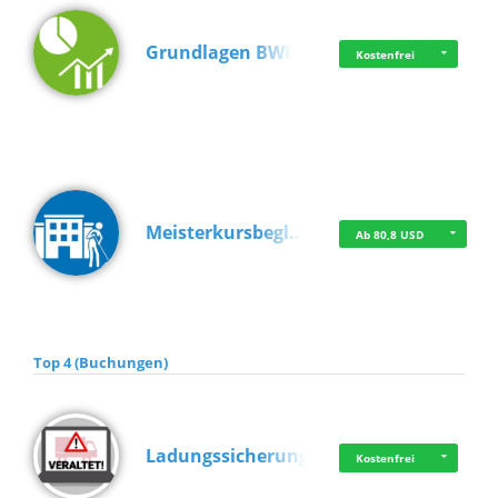
Grundlagen BWL
Kostenfrei
Meisterkursbegl…
Ab 80,8 USD
Top 4 (Buchungen)
Ladungssicherung
Kostenfrei