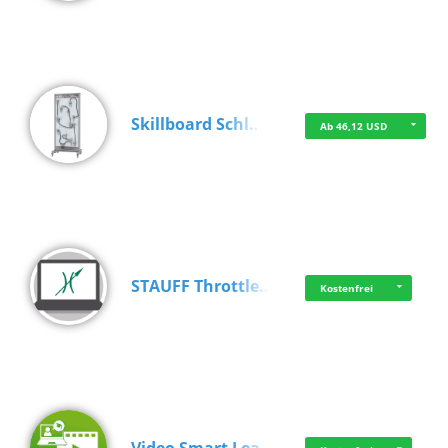
Skillboard Schl…
Ab 46,12 USD
STAUFF Throttle…
Kostenfrei