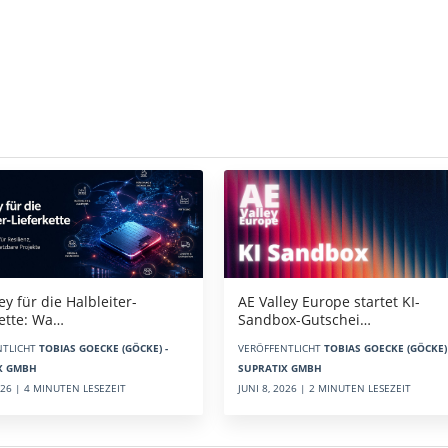
AE Valley Europe startet KI-
ey für die Halbleiter-
Sandbox-Gutschei…
kette: Wa…
VERÖFFENTLICHT
TOBIAS GOECKE (GÖCKE) 
NTLICHT
TOBIAS GOECKE (GÖCKE) -
SUPRATIX GMBH
X GMBH
JUNI 8, 2026 | 2 MINUTEN LESEZEIT
2026 | 4 MINUTEN LESEZEIT