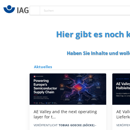
Hier gibt es noch
Haben Sie Inhalte und woll
Aktuelles
AE Vall
AE Valley and the next operating
Liefer
layer for t…
VERÖFFE
VERÖFFENTLICHT
TOBIAS GOECKE (GÖCKE) -