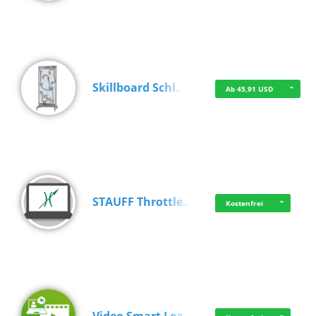
Skillboard Schl…
Ab 45,91 USD
STAUFF Throttle…
Kostenfrei