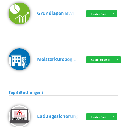
Grundlagen BWL
Kostenfrei
Meisterkursbegl…
Ab 80,43 USD
Top 4 (Buchungen)
Ladungssicherung
Kostenfrei