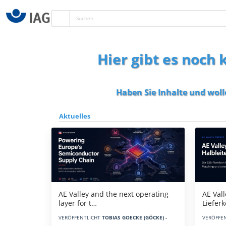
Hier gibt es noch
Haben Sie Inhalte und woll
Aktuelles
AE Vall
AE Valley and the next operating
Liefer
layer for t…
VERÖFFE
VERÖFFENTLICHT
TOBIAS GOECKE (GÖCKE) -