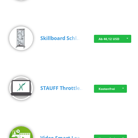
Skillboard Schl…
Ab 46,12 USD
STAUFF Throttle…
Kostenfrei