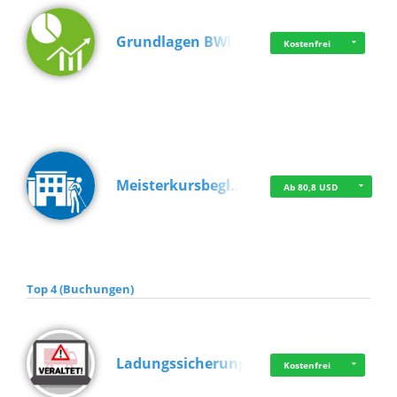
Grundlagen BWL
Kostenfrei
Meisterkursbegl…
Ab 80,8 USD
Top 4 (Buchungen)
Ladungssicherung
Kostenfrei