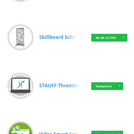
Skillboard Schl…
Ab 46,12 USD
STAUFF Throttle…
Kostenfrei