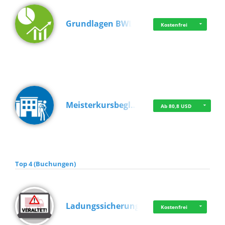
Grundlagen BWL
Kostenfrei
Meisterkursbegl…
Ab 80,8 USD
Top 4 (Buchungen)
Ladungssicherung
Kostenfrei