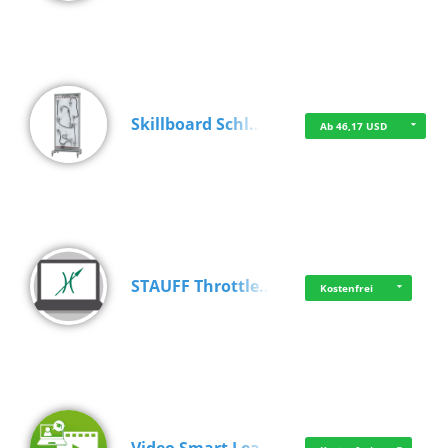
Skillboard Schl…
Ab 46,17 USD
STAUFF Throttle…
Kostenfrei