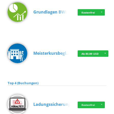
Grundlagen BWL
Kostenfrei
Meisterkursbegl…
Ab 80,89 USD
Top 4 (Buchungen)
Ladungssicherung
Kostenfrei