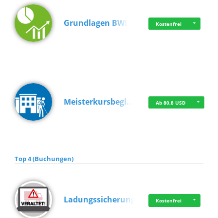
Grundlagen BWL
Kostenfrei
Meisterkursbegl…
Ab 80,8 USD
Top 4 (Buchungen)
Ladungssicherung
Kostenfrei