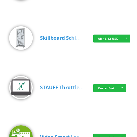
Skillboard Schl…
Ab 46,12 USD
STAUFF Throttle…
Kostenfrei