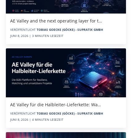
AE Valley and the next operating layer for t…
VERÖFFENTLICHT
TOBIAS GOECKE (GÖCKE) - SUPRATIX GMBH
JUNI 8, 2026 | 3 MINUTEN LESEZEIT
AE Valley für die Halbleiter-Lieferkette: Wa…
VERÖFFENTLICHT
TOBIAS GOECKE (GÖCKE) - SUPRATIX GMBH
JUNI 8, 2026 | 4 MINUTEN LESEZEIT