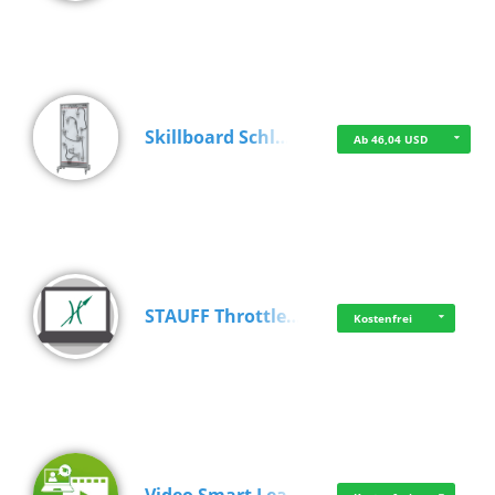
Skillboard Schl…
Ab 46,04 USD
STAUFF Throttle…
Kostenfrei