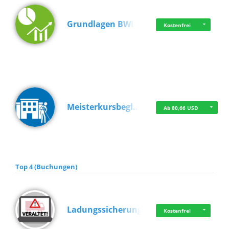
Grundlagen BWL
Kostenfrei
Meisterkursbegl…
Ab 80,66 USD
Top 4 (Buchungen)
Ladungssicherung
Kostenfrei