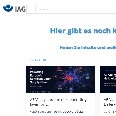
Hier gibt es noch
Haben Sie Inhalte und woll
Aktuelles
AE Vall
AE Valley and the next operating
Liefer
layer for t…
VERÖFFE
VERÖFFENTLICHT
TOBIAS GOECKE (GÖCKE) -