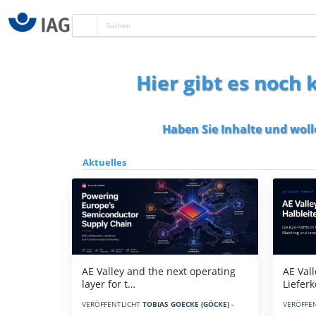
Hier gibt es noch
Haben Sie Inhalte und woll
Aktuelles
AE Vall
AE Valley and the next operating
Liefer
layer for t…
VERÖFFE
VERÖFFENTLICHT
TOBIAS GOECKE (GÖCKE) -