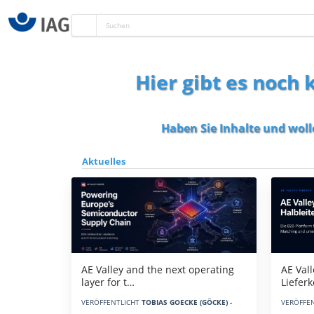
Hier gibt es noch
Haben Sie Inhalte und woll
Aktuelles
AE Vall
AE Valley and the next operating
Liefer
layer for t…
VERÖFFE
VERÖFFENTLICHT
TOBIAS GOECKE (GÖCKE) -