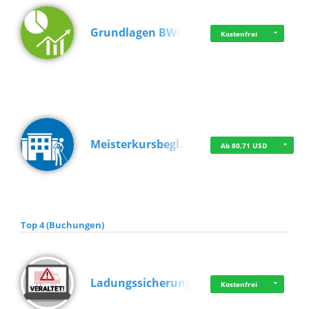
Grundlagen BWL
Kostenfrei
Meisterkursbegl…
Ab 80,71 USD
Top 4 (Buchungen)
Ladungssicherung
Kostenfrei