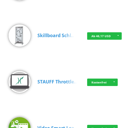
Skillboard Schl…
Ab 46,17 USD
STAUFF Throttle…
Kostenfrei