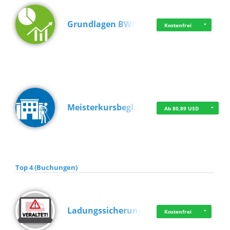
Grundlagen BWL
Kostenfrei
Meisterkursbegl…
Ab 80,89 USD
Top 4 (Buchungen)
Ladungssicherung
Kostenfrei