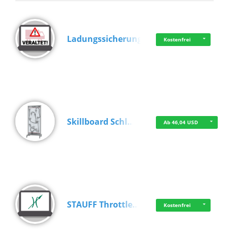
Ladungssicherung
Kostenfrei
Skillboard Schl…
Ab 46,04 USD
STAUFF Throttle…
Kostenfrei