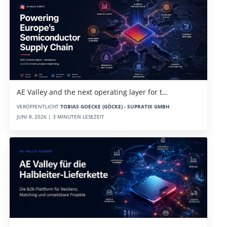
AE Valley and the next operating layer for t…
VERÖFFENTLICHT
TOBIAS GOECKE (GÖCKE) - SUPRATIX GMBH
JUNI 8, 2026 | 3 MINUTEN LESEZEIT