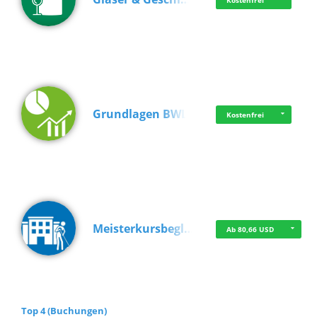
Kostenfrei
Grundlagen BWL
Kostenfrei
Meisterkursbegl…
Ab 80,66 USD
Top 4 (Buchungen)