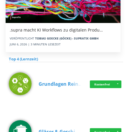
.supra macht KI Workflows zu digitalen Produ…
VERÖFFENTLICHT
TOBIAS GOECKE (GÖCKE) - SUPRATIX GMBH
JUNI 6, 2026 | 3 MINUTEN LESEZEIT
Top 4 (Lernzeit)
Grundlagen Rein…
Kostenfrei
Gläser & Geschi…