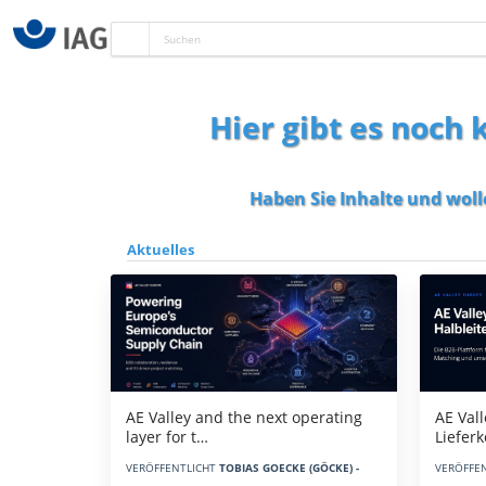
Hier gibt es noch
Haben Sie Inhalte und woll
Aktuelles
AE Vall
AE Valley and the next operating
Liefer
layer for t…
VERÖFFE
VERÖFFENTLICHT
TOBIAS GOECKE (GÖCKE) -