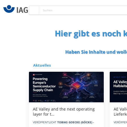
Hier gibt es noch
Haben Sie Inhalte und woll
Aktuelles
AE Vall
AE Valley and the next operating
Liefer
layer for t…
VERÖFFE
VERÖFFENTLICHT
TOBIAS GOECKE (GÖCKE) -