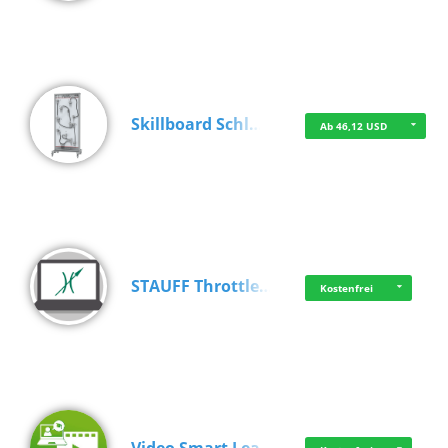
Skillboard Schl…
Ab 46,12 USD
STAUFF Throttle…
Kostenfrei