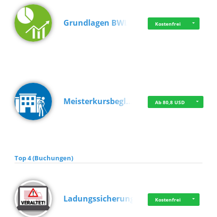
Grundlagen BWL
Kostenfrei
Meisterkursbegl…
Ab 80,8 USD
Top 4 (Buchungen)
Ladungssicherung
Kostenfrei