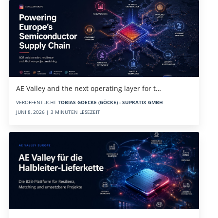
AE Valley and the next operating layer for t…
VERÖFFENTLICHT
TOBIAS GOECKE (GÖCKE) - SUPRATIX GMBH
JUNI 8, 2026 | 3 MINUTEN LESEZEIT