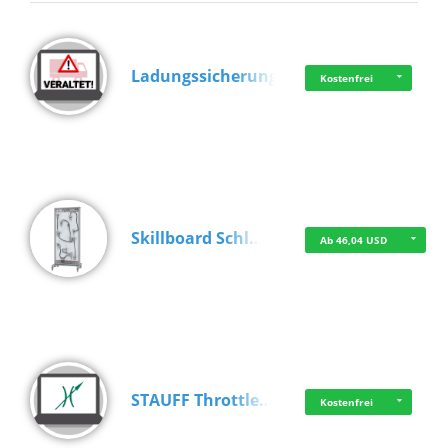
Ladungssicherung
Kostenfrei
Skillboard Schl…
Ab 46,04 USD
STAUFF Throttle…
Kostenfrei