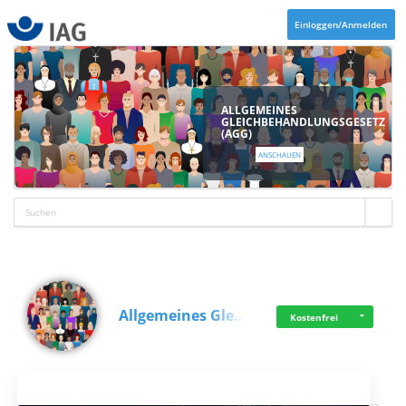
Einloggen/Anmelden
ALLGEMEINES
GLEICHBEHANDLUNGSGESETZ
(AGG)
ANSCHAUEN
Allgemeines Gle…
Kostenfrei
Aktuelles