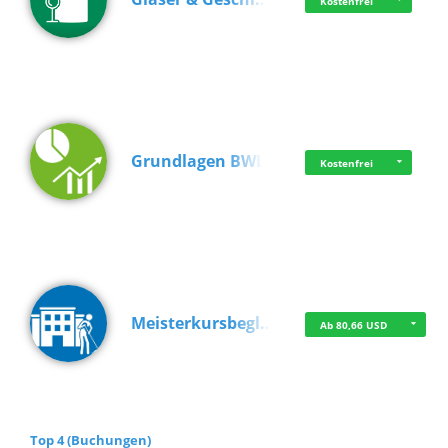
Kostenfrei
Grundlagen BWL
Kostenfrei
Meisterkursbegl…
Ab 80,66 USD
Top 4 (Buchungen)