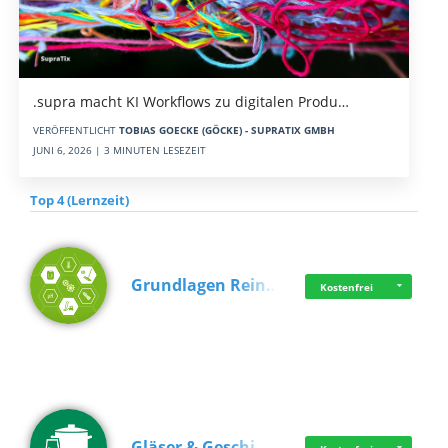
.supra macht KI Workflows zu digitalen Produ…
VERÖFFENTLICHT
TOBIAS GOECKE (GÖCKE) - SUPRATIX GMBH
JUNI 6, 2026 | 3 MINUTEN LESEZEIT
Top 4 (Lernzeit)
Grundlagen Rein…
Kostenfrei
Gläser & Geschi…