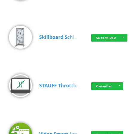
Skillboard Schl…
Ab 45,91 USD
STAUFF Throttle…
Kostenfrei