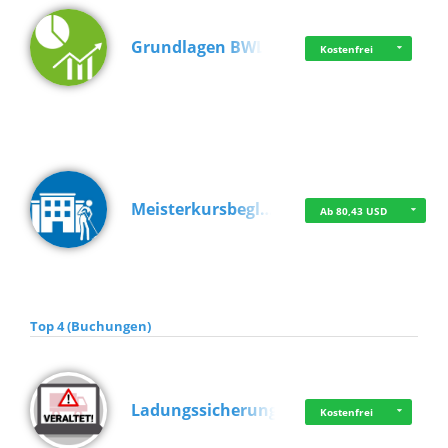
Grundlagen BWL
Kostenfrei
Meisterkursbegl…
Ab 80,43 USD
Top 4 (Buchungen)
Ladungssicherung
Kostenfrei