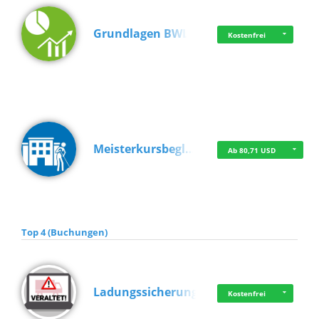
Grundlagen BWL
Kostenfrei
Meisterkursbegl…
Ab 80,71 USD
Top 4 (Buchungen)
Ladungssicherung
Kostenfrei