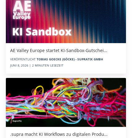
AE Valley Europe startet KI-Sandbox-Gutschei…
VERÖFFENTLICHT
TOBIAS GOECKE (GÖCKE) - SUPRATIX GMBH
JUNI 8, 2026 | 2 MINUTEN LESEZEIT
.supra macht KI Workflows zu digitalen Produ…