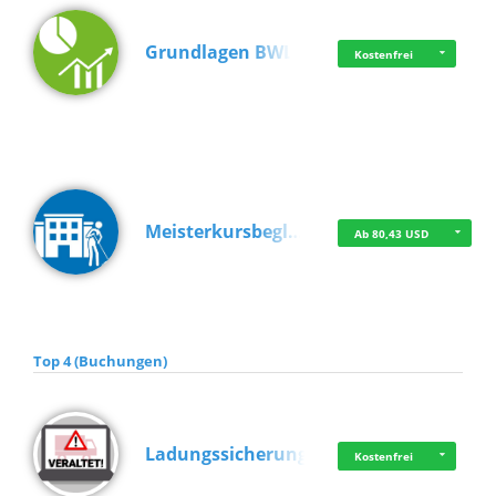
Grundlagen BWL
Kostenfrei
Meisterkursbegl…
Ab 80,43 USD
Top 4 (Buchungen)
Ladungssicherung
Kostenfrei