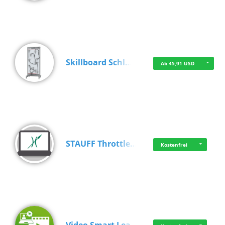
Skillboard Schl…
Ab 45,91 USD
STAUFF Throttle…
Kostenfrei