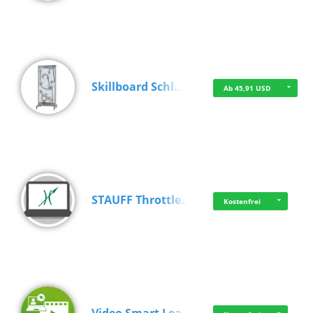
Skillboard Schl…
Ab 45,91 USD
STAUFF Throttle…
Kostenfrei