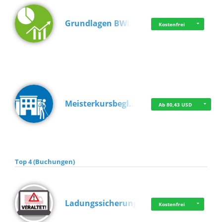
Grundlagen BWL
Kostenfrei
Meisterkursbegl…
Ab 80,43 USD
Top 4 (Buchungen)
Ladungssicherung
Kostenfrei